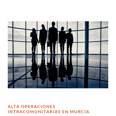
ALTA OPERACIONES
INTRACOMUNITARIAS EN MURCIA