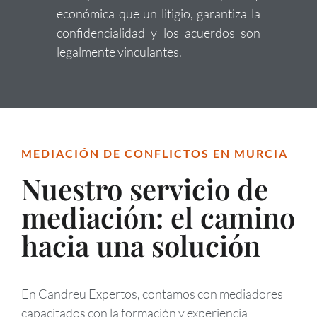
económica que un litigio, garantiza la
confidencialidad y los acuerdos son
legalmente vinculantes.
MEDIACIÓN DE CONFLICTOS EN MURCIA
Nuestro servicio de
mediación: el camino
hacia una solución
En Candreu Expertos, contamos con mediadores
capacitados con la formación y experiencia