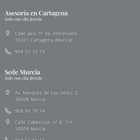
Asesoría en Cartagena
Solo con cita previa
Calle Jara, nº 36, entresuelo
30201 Cartagena (Murcia)
968 52 12 13
Sede Murcia
Solo con cita previa
Av. Marqués de Los Vélez, 2
30008 Murcia
968 96 78 74
Calle Cabecicos, nº 8, 1ºA
30008 Murcia